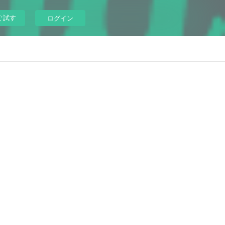
ぐ試す
ログイン