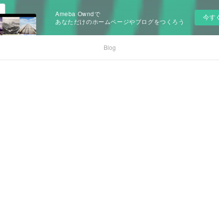
Ameba Owndで
今す
あなただけのホームページやブログをつくろう
Blog