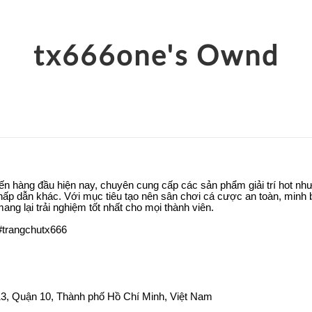
tx666one's Ownd